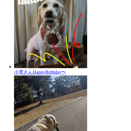
小雪さんHappyBirthday〜