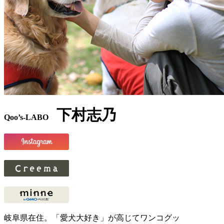
下村志乃
Qoo’s-LABO
岐阜県在住。「愛犬大好き」が高じてワンコグッ