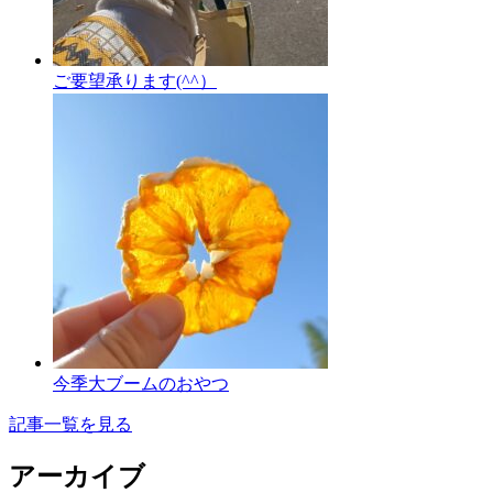
ご要望承ります(^^）
今季大ブームのおやつ
記事一覧を見る
アーカイブ