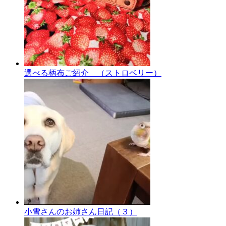
選べる柄布ご紹介 （ストロベリー）
小雪さんのお姉さん日記（３）