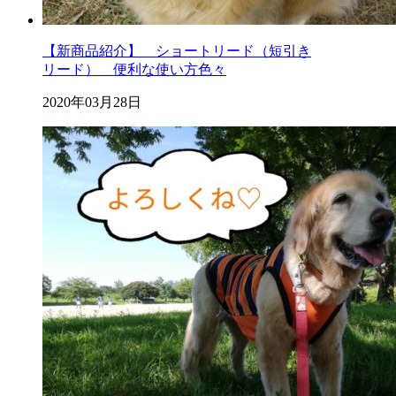
【新商品紹介】 ショートリード（短引き
リード） 便利な使い方色々
2020年03月28日