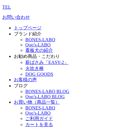
TEL
お問い合わせ
トップページ
ブランド紹介
BONES-LABO
Qoo’s-LABO
看板犬の紹介
お勧め商品・こだわり
薪ばさみ「EASY-2」
火吹き棒
DOG GOODS
お客様の声
ブログ
BONES-LABO BLOG
Qoo’s-LABO BLOG
お買い物（商品一覧）
BONES-LABO
Qoo’s-LABO
ご利用ガイド
カートを見る