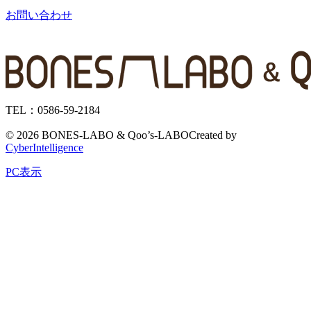
お問い合わせ
TEL：0586-59-2184
©
2026 BONES-LABO & Qoo’s-LABO
Created by
CyberIntelligence
PC表示