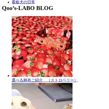
看板犬の日常
Qoo’s-LABO BLOG
選べる柄布ご紹介 （ストロベリー）