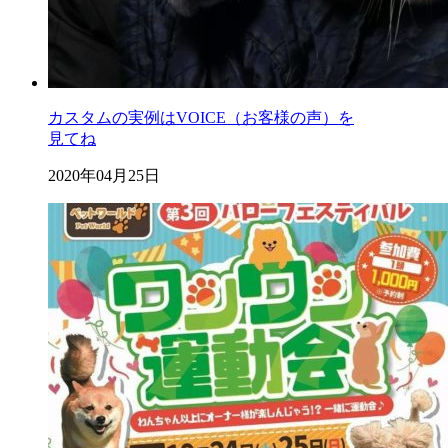
カスタムの実例はVOICE（お客様の声）を
見てね
2020年04月25日