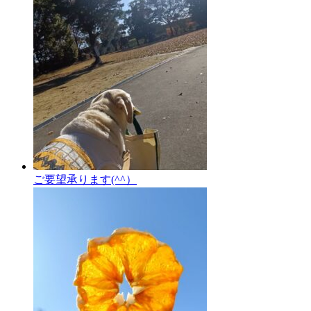
ご要望承ります(^^）