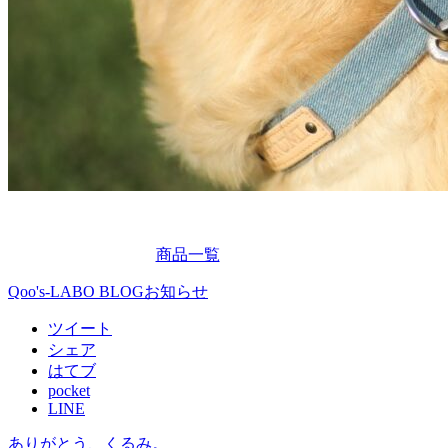
商品一覧
Qoo's-LABO BLOG
お知らせ
ツイート
シェア
はてブ
pocket
LINE
ありがとう、くるみ。