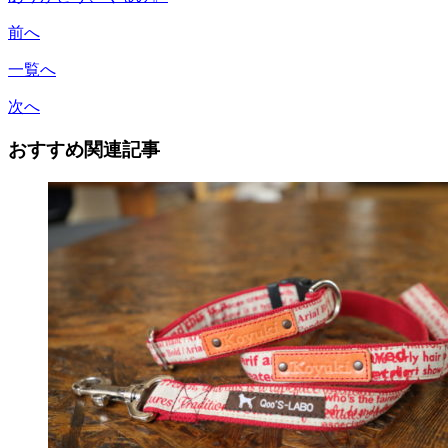
前へ
一覧へ
次へ
おすすめ関連記事