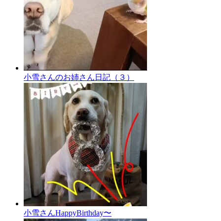
小雪さんのお姉さん日記（３）
小雪さんHappyBirthday〜