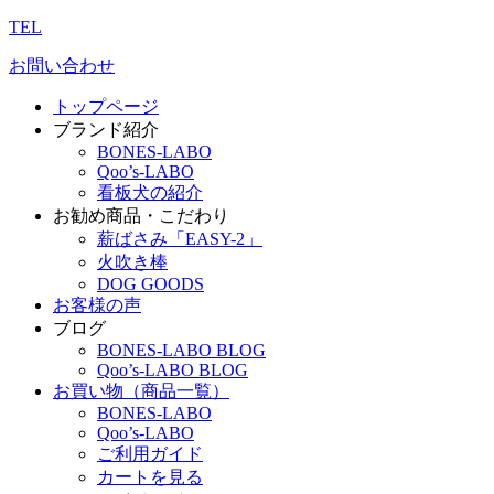
TEL
お問い合わせ
トップページ
ブランド紹介
BONES-LABO
Qoo’s-LABO
看板犬の紹介
お勧め商品・こだわり
薪ばさみ「EASY-2」
火吹き棒
DOG GOODS
お客様の声
ブログ
BONES-LABO BLOG
Qoo’s-LABO BLOG
お買い物（商品一覧）
BONES-LABO
Qoo’s-LABO
ご利用ガイド
カートを見る