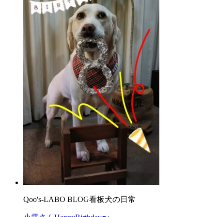
Qoo's-LABO BLOG
看板犬の日常