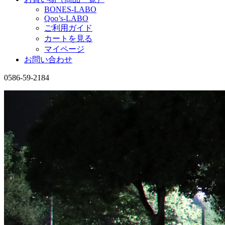
BONES-LABO
Qoo’s-LABO
ご利用ガイド
カートを見る
マイページ
お問い合わせ
0586-59-2184