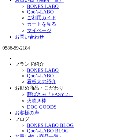
お買い物（商品一覧）
BONES-LABO
Qoo’s-LABO
ご利用ガイド
カートを見る
マイページ
お問い合わせ
0586-59-2184
ブランド紹介
BONES-LABO
Qoo’s-LABO
看板犬の紹介
お勧め商品・こだわり
薪ばさみ「EASY-2」
火吹き棒
DOG GOODS
お客様の声
ブログ
BONES-LABO BLOG
Qoo’s-LABO BLOG
お買い物（商品一覧）