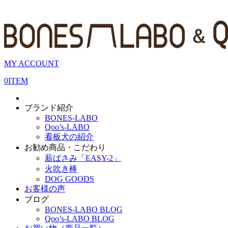
MY ACCOUNT
0
ITEM
ブランド紹介
BONES-LABO
Qoo’s-LABO
看板犬の紹介
お勧め商品・こだわり
薪ばさみ「EASY-2」
火吹き棒
DOG GOODS
お客様の声
ブログ
BONES-LABO BLOG
Qoo’s-LABO BLOG