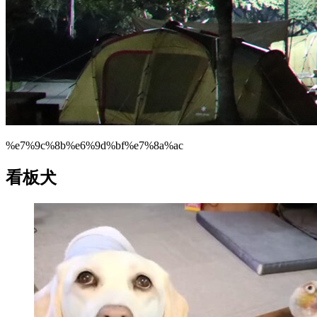
%e7%9c%8b%e6%9d%bf%e7%8a%ac
看板犬