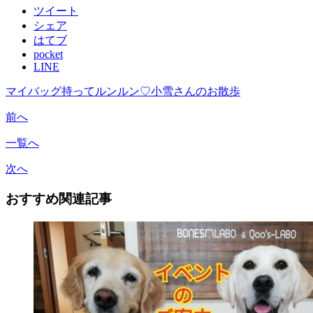
ツイート
シェア
はてブ
pocket
LINE
マイバッグ持ってルンルン♡小雪さんのお散歩
前へ
一覧へ
次へ
おすすめ関連記事