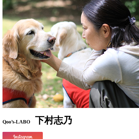
下村志乃
Qoo’s-LABO