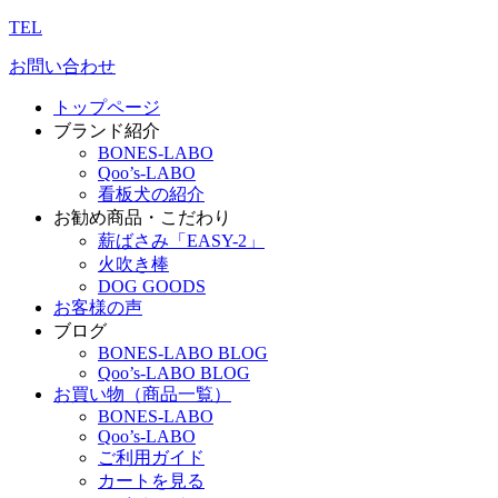
TEL
お問い合わせ
トップページ
ブランド紹介
BONES-LABO
Qoo’s-LABO
看板犬の紹介
お勧め商品・こだわり
薪ばさみ「EASY-2」
火吹き棒
DOG GOODS
お客様の声
ブログ
BONES-LABO BLOG
Qoo’s-LABO BLOG
お買い物（商品一覧）
BONES-LABO
Qoo’s-LABO
ご利用ガイド
カートを見る