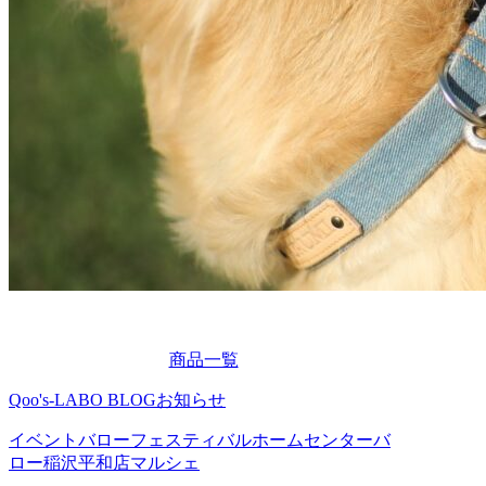
商品一覧
Qoo's-LABO BLOG
お知らせ
イベント
バローフェスティバル
ホームセンターバ
ロー稲沢平和店
マルシェ