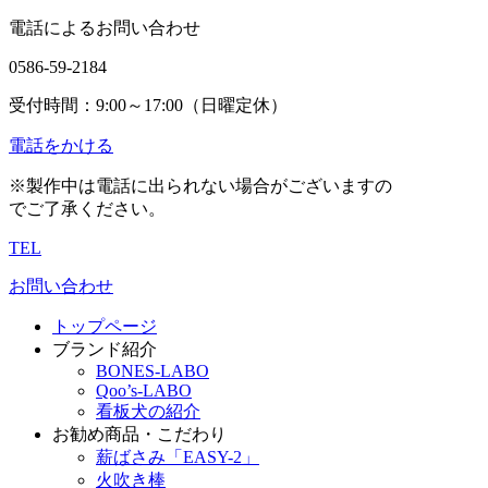
電話によるお問い合わせ
0586-59-2184
受付時間：9:00～17:00（日曜定休）
電話をかける
※製作中は電話に出られない場合がございますの
でご了承ください。
TEL
お問い合わせ
トップページ
ブランド紹介
BONES-LABO
Qoo’s-LABO
看板犬の紹介
お勧め商品・こだわり
薪ばさみ「EASY-2」
火吹き棒