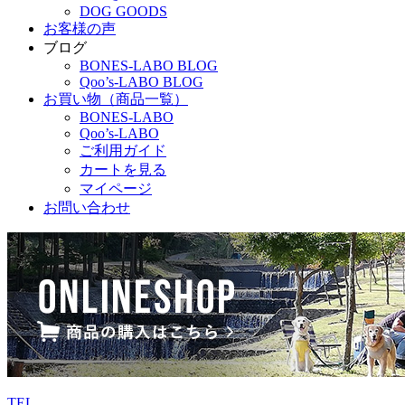
DOG GOODS
お客様の声
ブログ
BONES-LABO BLOG
Qoo’s-LABO BLOG
お買い物（商品一覧）
BONES-LABO
Qoo’s-LABO
ご利用ガイド
カートを見る
マイページ
お問い合わせ
TEL