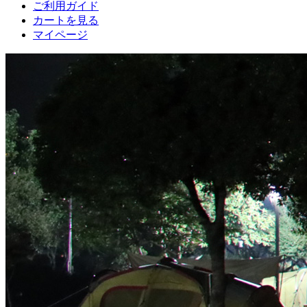
ご利用ガイド
カートを見る
マイページ