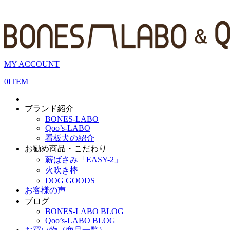
MY ACCOUNT
0
ITEM
ブランド紹介
BONES-LABO
Qoo’s-LABO
看板犬の紹介
お勧め商品・こだわり
薪ばさみ「EASY-2」
火吹き棒
DOG GOODS
お客様の声
ブログ
BONES-LABO BLOG
Qoo’s-LABO BLOG