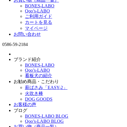
お買い物（商品一覧）
BONES-LABO
Qoo’s-LABO
ご利用ガイド
カートを見る
マイページ
お問い合わせ
0586-59-2184
ブランド紹介
BONES-LABO
Qoo’s-LABO
看板犬の紹介
お勧め商品・こだわり
薪ばさみ「EASY-2」
火吹き棒
DOG GOODS
お客様の声
ブログ
BONES-LABO BLOG
Qoo’s-LABO BLOG
お買い物（商品一覧）