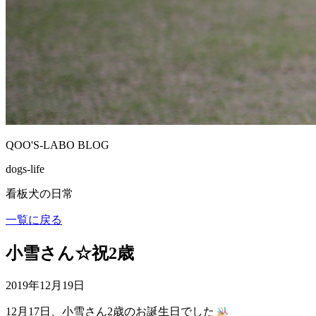
QOO'S-LABO BLOG
dogs-life
看板犬の日常
一覧に戻る
小雪さん☆祝2歳
2019年12月19日
12月17日、小雪さん2歳のお誕生日でした