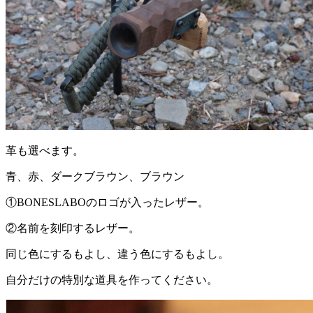
革も選べます。
青、赤、ダークブラウン、ブラウン
①BONESLABOのロゴが入ったレザー。
②名前を刻印するレザー。
同じ色にするもよし、違う色にするもよし。
自分だけの特別な道具を作ってください。