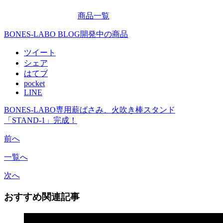
商品一覧
BONES-LABO BLOG
開発中の商品
ツイート
シェア
はてブ
pocket
LINE
BONES-LABO専用薪ばさみ、火吹き棒スタンド
「STAND-1」完成！
前へ
一覧へ
次へ
おすすめ関連記事