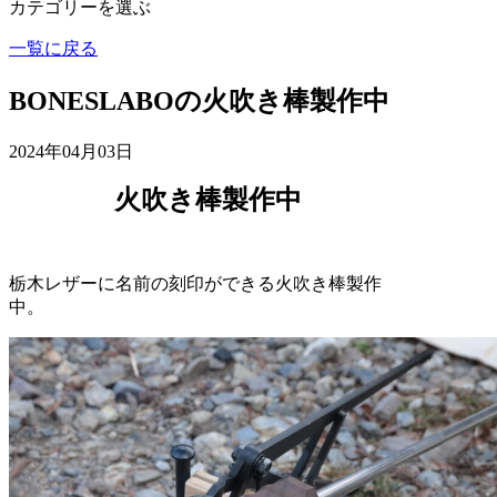
カテゴリーを選ぶ
一覧に戻る
BONESLABOの火吹き棒製作中
2024年04月03日
火吹き棒製作中
栃木レザーに名前の刻印ができる火吹き棒製作
中。