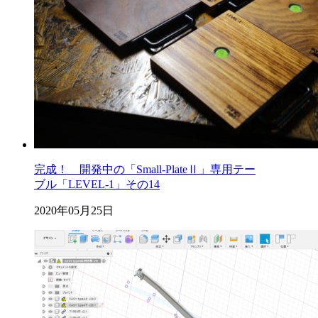
完成！ 開発中の「Small-PlateⅡ」専用テー
ブル「LEVEL-1」その14
2020年05月25日