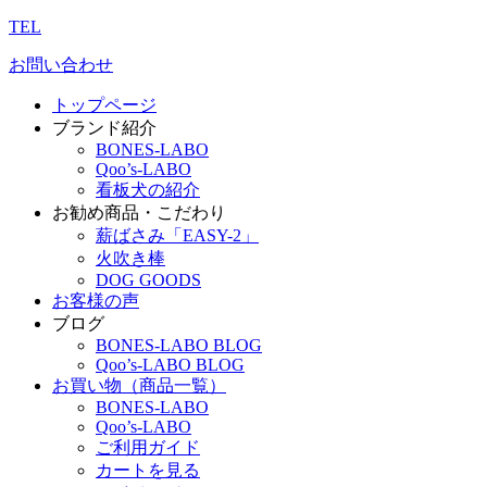
TEL
お問い合わせ
トップページ
ブランド紹介
BONES-LABO
Qoo’s-LABO
看板犬の紹介
お勧め商品・こだわり
薪ばさみ「EASY-2」
火吹き棒
DOG GOODS
お客様の声
ブログ
BONES-LABO BLOG
Qoo’s-LABO BLOG
お買い物（商品一覧）
BONES-LABO
Qoo’s-LABO
ご利用ガイド
カートを見る