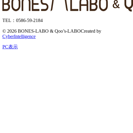
TEL：0586-59-2184
©
2026 BONES-LABO & Qoo’s-LABO
Created by
CyberIntelligence
PC表示