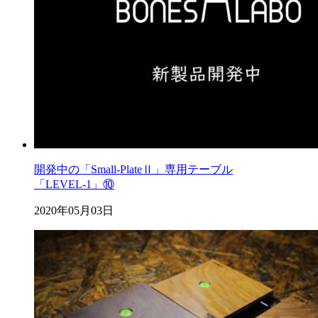
開発中の「Small-PlateⅡ」専用テーブル
「LEVEL-1」⑩
2020年05月03日