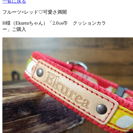
一覧に戻る
フルーツ×レッド♡可愛さ満開
H様（Ekureaちゃん）
「2.0㎝巾 クッションカラ
ー」ご購入