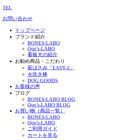
TEL
お問い合わせ
トップページ
ブランド紹介
BONES-LABO
Qoo’s-LABO
看板犬の紹介
お勧め商品・こだわり
薪ばさみ「EASY-2」
火吹き棒
DOG GOODS
お客様の声
ブログ
BONES-LABO BLOG
Qoo’s-LABO BLOG
お買い物（商品一覧）
BONES-LABO
Qoo’s-LABO
ご利用ガイド
カートを見る