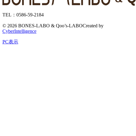
TEL：0586-59-2184
©
2026 BONES-LABO & Qoo’s-LABO
Created by
CyberIntelligence
PC表示