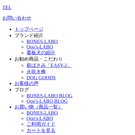
TEL
お問い合わせ
トップページ
ブランド紹介
BONES-LABO
Qoo’s-LABO
看板犬の紹介
お勧め商品・こだわり
薪ばさみ「EASY-2」
火吹き棒
DOG GOODS
お客様の声
ブログ
BONES-LABO BLOG
Qoo’s-LABO BLOG
お買い物（商品一覧）
BONES-LABO
Qoo’s-LABO
ご利用ガイド
カートを見る