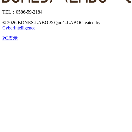
TEL：0586-59-2184
©
2026 BONES-LABO & Qoo’s-LABO
Created by
CyberIntelligence
PC表示