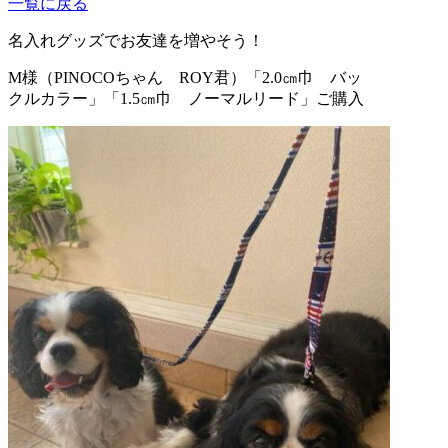
一覧に戻る
名入れグッズでお友達を増やそう！
M様（PINOCOちゃん ROY君）
「2.0㎝巾 バッ
クルカラー」「1.5㎝巾 ノーマルリード」ご購入