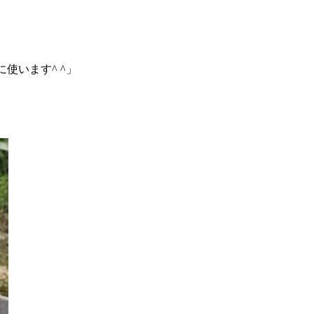
使います^ ^」