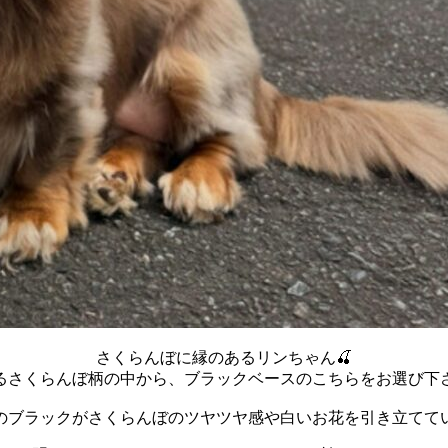
さくらんぼに縁のあるリンちゃん🍒
るさくらんぼ柄の中から、ブラックベースのこちらをお選び下
のブラックがさくらんぼのツヤツヤ感や白いお花を引き立てて