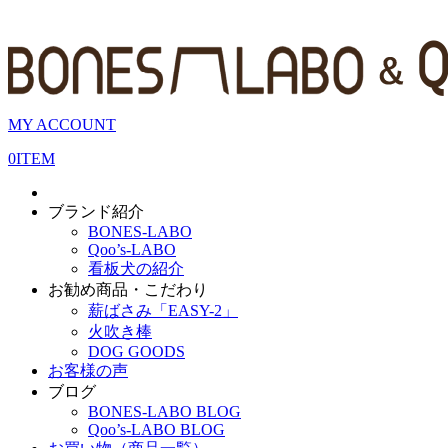
MY ACCOUNT
0
ITEM
ブランド紹介
BONES-LABO
Qoo’s-LABO
看板犬の紹介
お勧め商品・こだわり
薪ばさみ「EASY-2」
火吹き棒
DOG GOODS
お客様の声
ブログ
BONES-LABO BLOG
Qoo’s-LABO BLOG