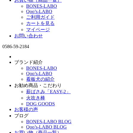
お買い物（商品一覧）
BONES-LABO
Qoo’s-LABO
ご利用ガイド
カートを見る
マイページ
お問い合わせ
0586-59-2184
ブランド紹介
BONES-LABO
Qoo’s-LABO
看板犬の紹介
お勧め商品・こだわり
薪ばさみ「EASY-2」
火吹き棒
DOG GOODS
お客様の声
ブログ
BONES-LABO BLOG
Qoo’s-LABO BLOG
お買い物（商品一覧）