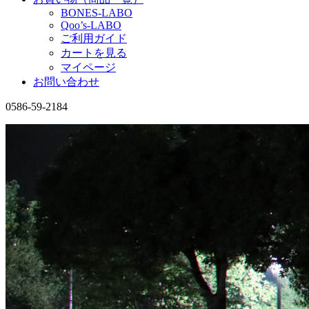
BONES-LABO
Qoo’s-LABO
ご利用ガイド
カートを見る
マイページ
お問い合わせ
0586-59-2184