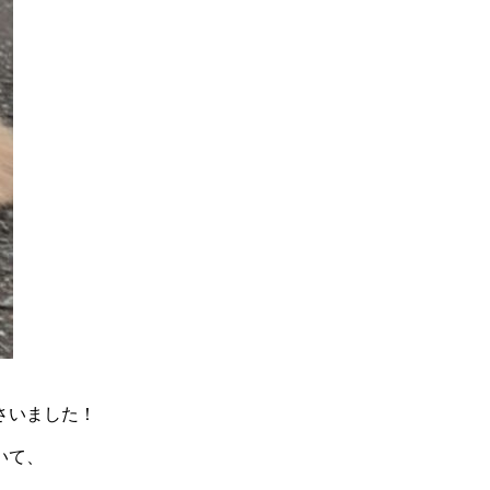
さいました！
いて、