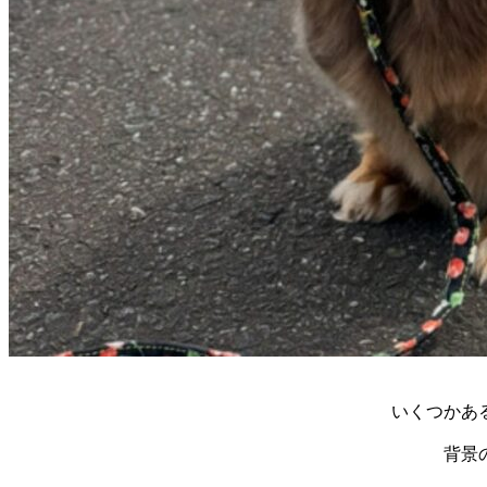
いくつかあ
背景