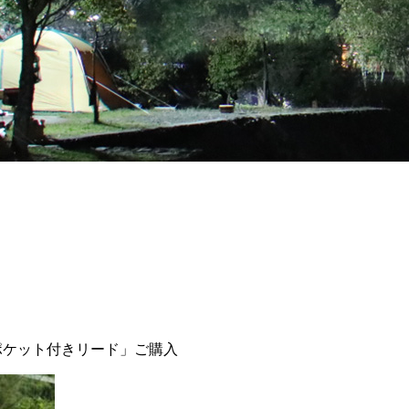
巾 ポケット付きリード」ご購入