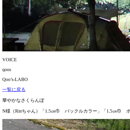
VOICE
qoos
Qoo’s-LABO
一覧に戻る
華やかなさくらんぼ
N様（Rinちゃん）
「1.5㎝巾 バックルカラー」「1.5㎝