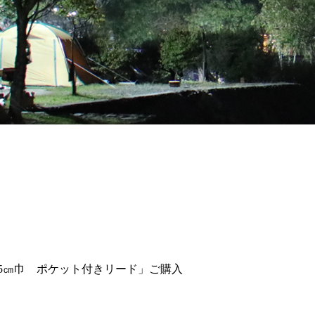
2.5㎝巾 ポケット付きリード」ご購入