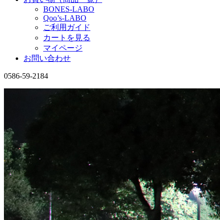
BONES-LABO
Qoo’s-LABO
ご利用ガイド
カートを見る
マイページ
お問い合わせ
0586-59-2184