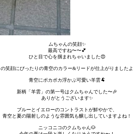
ムちゃんの笑顔✨
最高ですね〜〜💕
ひと目で心を掴まれちゃいました😍
この笑顔にぴったりの青空のカラー&リードが仕上がりましたよ
青空にポカポカ浮かぶ可愛い羊雲🐏
新柄「羊雲」の第一号はクムちゃんでした〜🎉
ありがとうございます✨
ブルーとイエローのコントラストが鮮やかで、
青空と夏の陽射しのような雰囲気も醸し出していますよね！
ニッコニコのクムちゃん🐶
今年の夏は一段と楽しくなりそうですね〜！