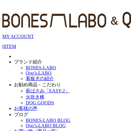
MY ACCOUNT
0
ITEM
ブランド紹介
BONES-LABO
Qoo’s-LABO
看板犬の紹介
お勧め商品・こだわり
薪ばさみ「EASY-2」
火吹き棒
DOG GOODS
お客様の声
ブログ
BONES-LABO BLOG
Qoo’s-LABO BLOG