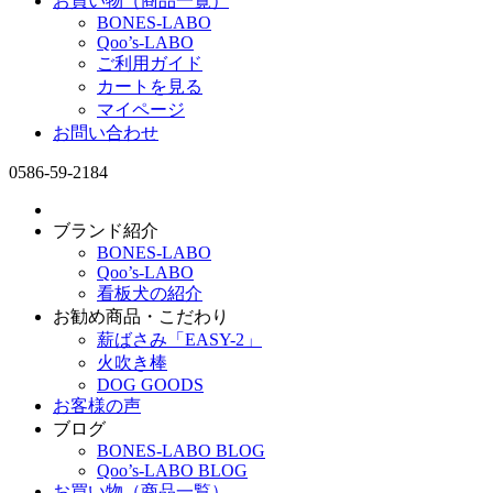
お買い物（商品一覧）
BONES-LABO
Qoo’s-LABO
ご利用ガイド
カートを見る
マイページ
お問い合わせ
0586-59-2184
ブランド紹介
BONES-LABO
Qoo’s-LABO
看板犬の紹介
お勧め商品・こだわり
薪ばさみ「EASY-2」
火吹き棒
DOG GOODS
お客様の声
ブログ
BONES-LABO BLOG
Qoo’s-LABO BLOG
お買い物（商品一覧）