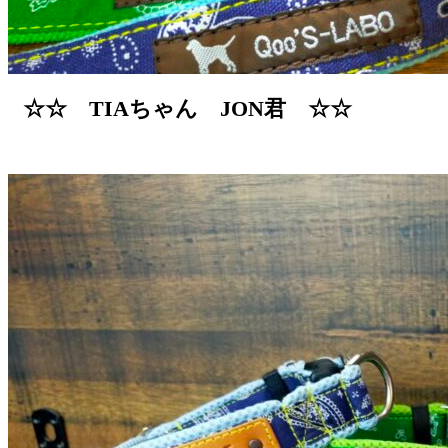
☆☆ TIAちゃん JON君 ☆☆