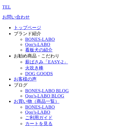
TEL
お問い合わせ
トップページ
ブランド紹介
BONES-LABO
Qoo’s-LABO
看板犬の紹介
お勧め商品・こだわり
薪ばさみ「EASY-2」
火吹き棒
DOG GOODS
お客様の声
ブログ
BONES-LABO BLOG
Qoo’s-LABO BLOG
お買い物（商品一覧）
BONES-LABO
Qoo’s-LABO
ご利用ガイド
カートを見る