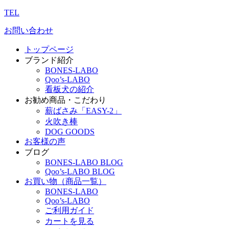
TEL
お問い合わせ
トップページ
ブランド紹介
BONES-LABO
Qoo’s-LABO
看板犬の紹介
お勧め商品・こだわり
薪ばさみ「EASY-2」
火吹き棒
DOG GOODS
お客様の声
ブログ
BONES-LABO BLOG
Qoo’s-LABO BLOG
お買い物（商品一覧）
BONES-LABO
Qoo’s-LABO
ご利用ガイド
カートを見る