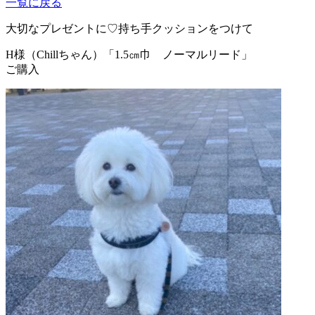
一覧に戻る
大切なプレゼントに♡持ち手クッションをつけて
H様（Chillちゃん）
「1.5㎝巾 ノーマルリード」
ご購入