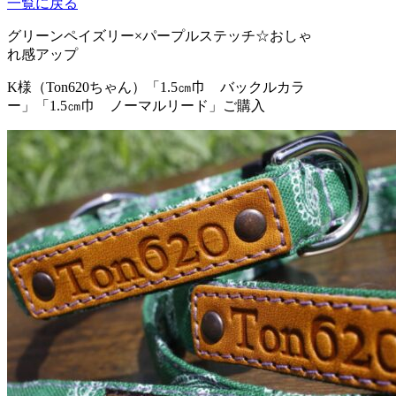
一覧に戻る
グリーンペイズリー×パープルステッチ☆おしゃ
れ感アップ
K様（Ton620ちゃん）
「1.5㎝巾 バックルカラ
ー」「1.5㎝巾 ノーマルリード」ご購入