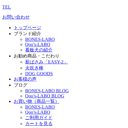
TEL
お問い合わせ
トップページ
ブランド紹介
BONES-LABO
Qoo’s-LABO
看板犬の紹介
お勧め商品・こだわり
薪ばさみ「EASY-2」
火吹き棒
DOG GOODS
お客様の声
ブログ
BONES-LABO BLOG
Qoo’s-LABO BLOG
お買い物（商品一覧）
BONES-LABO
Qoo’s-LABO
ご利用ガイド
カートを見る