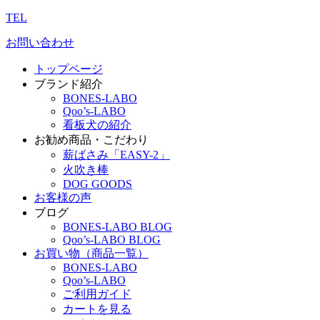
TEL
お問い合わせ
トップページ
ブランド紹介
BONES-LABO
Qoo’s-LABO
看板犬の紹介
お勧め商品・こだわり
薪ばさみ「EASY-2」
火吹き棒
DOG GOODS
お客様の声
ブログ
BONES-LABO BLOG
Qoo’s-LABO BLOG
お買い物（商品一覧）
BONES-LABO
Qoo’s-LABO
ご利用ガイド
カートを見る