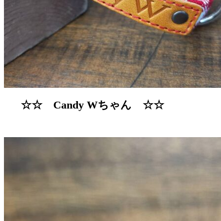
☆☆ Candy Wちゃん ☆☆