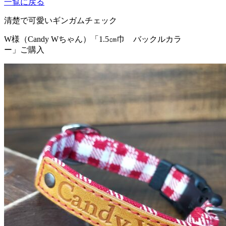
一覧に戻る
清楚で可愛いギンガムチェック
W様（Candy Wちゃん）
「1.5㎝巾 バックルカラ
ー」ご購入