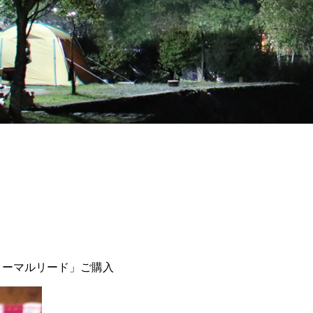
巾 ノーマルリード」ご購入