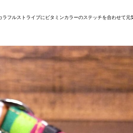
ラフルストライプにビタミンカラーのステッチを合わせて元