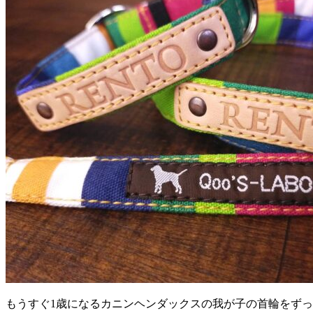
もうすぐ1歳になるカニンヘンダックスの我が子の首輪をず