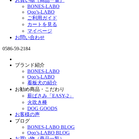
お買い物（商品一覧）
BONES-LABO
Qoo’s-LABO
ご利用ガイド
カートを見る
マイページ
お問い合わせ
0586-59-2184
ブランド紹介
BONES-LABO
Qoo’s-LABO
看板犬の紹介
お勧め商品・こだわり
薪ばさみ「EASY-2」
火吹き棒
DOG GOODS
お客様の声
ブログ
BONES-LABO BLOG
Qoo’s-LABO BLOG
お買い物（商品一覧）