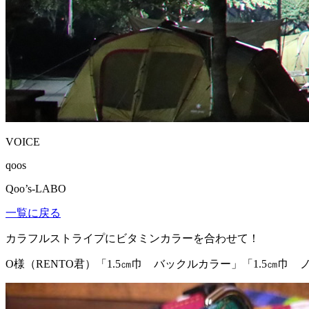
VOICE
qoos
Qoo’s-LABO
一覧に戻る
カラフルストライプにビタミンカラーを合わせて！
O様（RENTO君）
「1.5㎝巾 バックルカラー」「1.5㎝