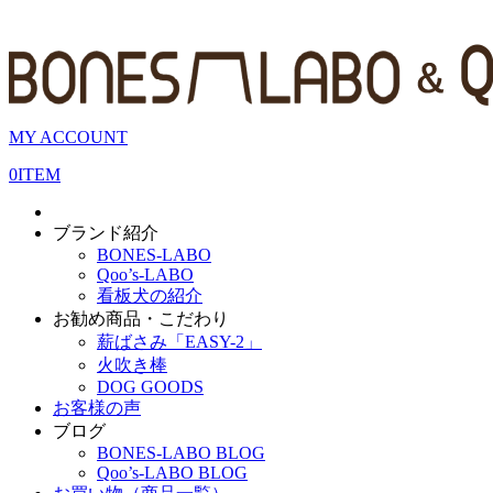
MY ACCOUNT
0
ITEM
ブランド紹介
BONES-LABO
Qoo’s-LABO
看板犬の紹介
お勧め商品・こだわり
薪ばさみ「EASY-2」
火吹き棒
DOG GOODS
お客様の声
ブログ
BONES-LABO BLOG
Qoo’s-LABO BLOG