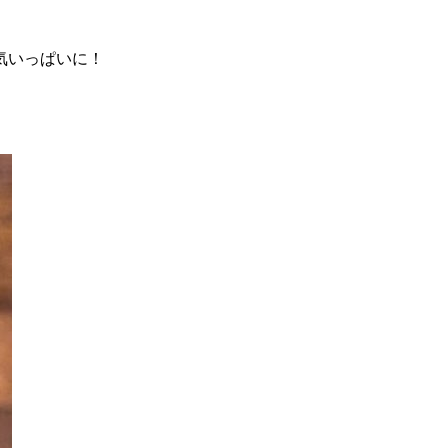
気いっぱいに！