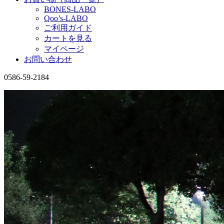
BONES-LABO
Qoo’s-LABO
ご利用ガイド
カートを見る
マイページ
お問い合わせ
0586-59-2184