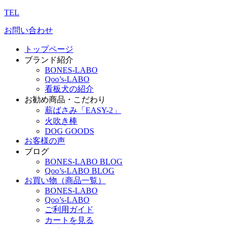
TEL
お問い合わせ
トップページ
ブランド紹介
BONES-LABO
Qoo’s-LABO
看板犬の紹介
お勧め商品・こだわり
薪ばさみ「EASY-2」
火吹き棒
DOG GOODS
お客様の声
ブログ
BONES-LABO BLOG
Qoo’s-LABO BLOG
お買い物（商品一覧）
BONES-LABO
Qoo’s-LABO
ご利用ガイド
カートを見る