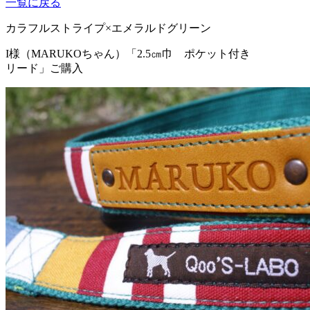
一覧に戻る
カラフルストライプ×エメラルドグリーン
I様（MARUKOちゃん）
「2.5㎝巾 ポケット付き
リード」ご購入