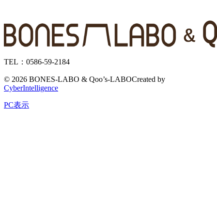
TEL：0586-59-2184
©
2026 BONES-LABO & Qoo’s-LABO
Created by
CyberIntelligence
PC表示