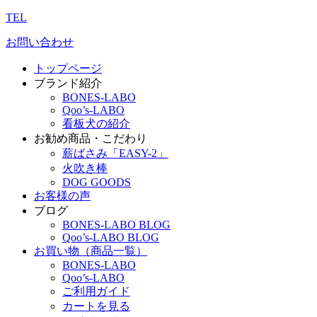
TEL
お問い合わせ
トップページ
ブランド紹介
BONES-LABO
Qoo’s-LABO
看板犬の紹介
お勧め商品・こだわり
薪ばさみ「EASY-2」
火吹き棒
DOG GOODS
お客様の声
ブログ
BONES-LABO BLOG
Qoo’s-LABO BLOG
お買い物（商品一覧）
BONES-LABO
Qoo’s-LABO
ご利用ガイド
カートを見る