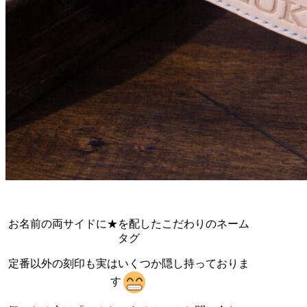
お名前の両サイドに★を配したこだわりのネーム
タグ
定番以外の刻印も実はいくつか隠し持っておりま
す