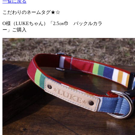
一覧に戻る
こだわりのネームタグ★☆
O様（LUKEちゃん）
「2.5㎝巾 バックルカラ
ー」ご購入