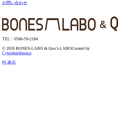
お問い合わせ
TEL：0586-59-2184
©
2026 BONES-LABO & Qoo’s-LABO
Created by
CyberIntelligence
PC表示