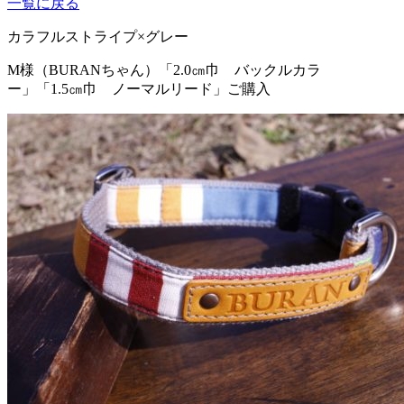
一覧に戻る
カラフルストライプ×グレー
M様（BURANちゃん）
「2.0㎝巾 バックルカラ
ー」「1.5㎝巾 ノーマルリード」ご購入