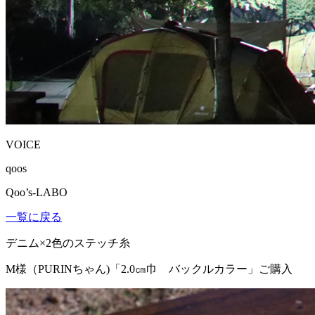
VOICE
qoos
Qoo’s-LABO
一覧に戻る
デニム×2色のステッチ糸
M様（PURINちゃん)
「2.0㎝巾 バックルカラー」ご購入