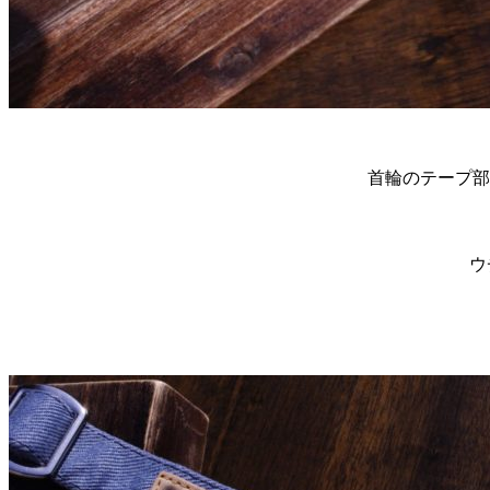
首輪のテープ部
ウ