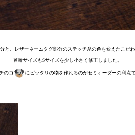
分と、レザーネームタグ部分のステッチ糸の色を変えたこだわ
首輪サイズもSサイズを少し小さく修正しました。
チのコ
にピッタリの物を作れるのがセミオーダーの利点