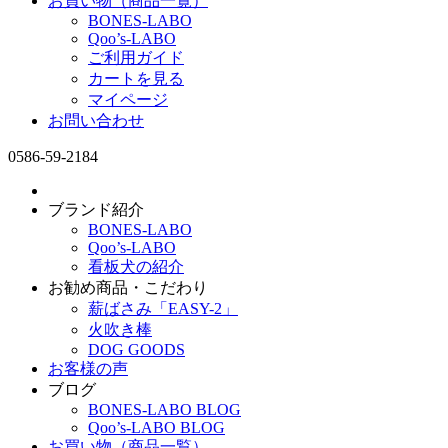
お買い物（商品一覧）
BONES-LABO
Qoo’s-LABO
ご利用ガイド
カートを見る
マイページ
お問い合わせ
0586-59-2184
ブランド紹介
BONES-LABO
Qoo’s-LABO
看板犬の紹介
お勧め商品・こだわり
薪ばさみ「EASY-2」
火吹き棒
DOG GOODS
お客様の声
ブログ
BONES-LABO BLOG
Qoo’s-LABO BLOG
お買い物（商品一覧）