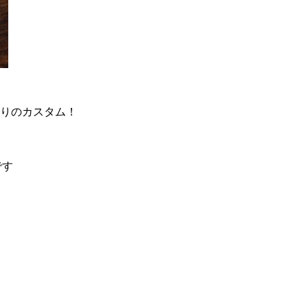
りのカスタム！
です