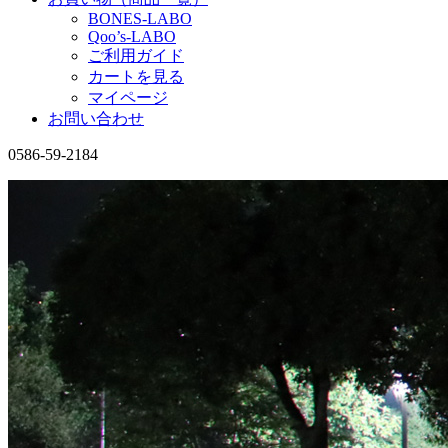
BONES-LABO
Qoo’s-LABO
ご利用ガイド
カートを見る
マイページ
お問い合わせ
0586-59-2184