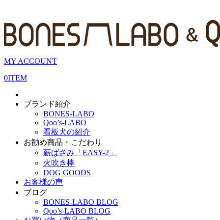
MY ACCOUNT
0
ITEM
ブランド紹介
BONES-LABO
Qoo’s-LABO
看板犬の紹介
お勧め商品・こだわり
薪ばさみ「EASY-2」
火吹き棒
DOG GOODS
お客様の声
ブログ
BONES-LABO BLOG
Qoo’s-LABO BLOG