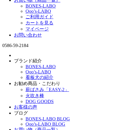
お買い物（商品一覧）
BONES-LABO
Qoo’s-LABO
ご利用ガイド
カートを見る
マイページ
お問い合わせ
0586-59-2184
ブランド紹介
BONES-LABO
Qoo’s-LABO
看板犬の紹介
お勧め商品・こだわり
薪ばさみ「EASY-2」
火吹き棒
DOG GOODS
お客様の声
ブログ
BONES-LABO BLOG
Qoo’s-LABO BLOG
お買い物（商品一覧）