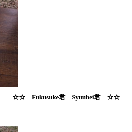
☆☆ Fukusuke君 Syuuhei君 ☆☆