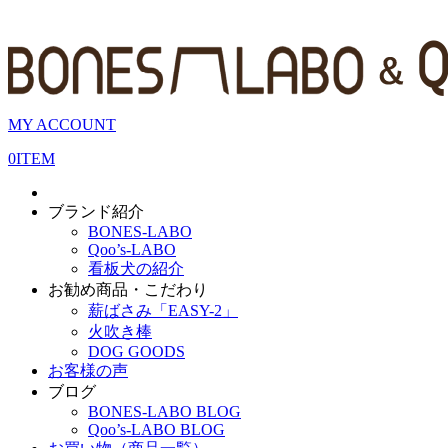
MY ACCOUNT
0
ITEM
ブランド紹介
BONES-LABO
Qoo’s-LABO
看板犬の紹介
お勧め商品・こだわり
薪ばさみ「EASY-2」
火吹き棒
DOG GOODS
お客様の声
ブログ
BONES-LABO BLOG
Qoo’s-LABO BLOG