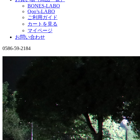
BONES-LABO
Qoo’s-LABO
ご利用ガイド
カートを見る
マイページ
お問い合わせ
0586-59-2184