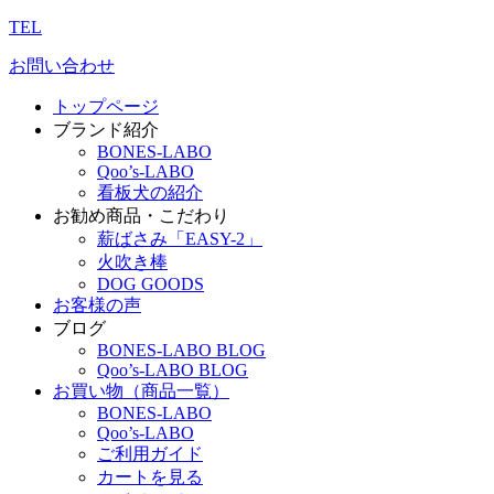
TEL
お問い合わせ
トップページ
ブランド紹介
BONES-LABO
Qoo’s-LABO
看板犬の紹介
お勧め商品・こだわり
薪ばさみ「EASY-2」
火吹き棒
DOG GOODS
お客様の声
ブログ
BONES-LABO BLOG
Qoo’s-LABO BLOG
お買い物（商品一覧）
BONES-LABO
Qoo’s-LABO
ご利用ガイド
カートを見る