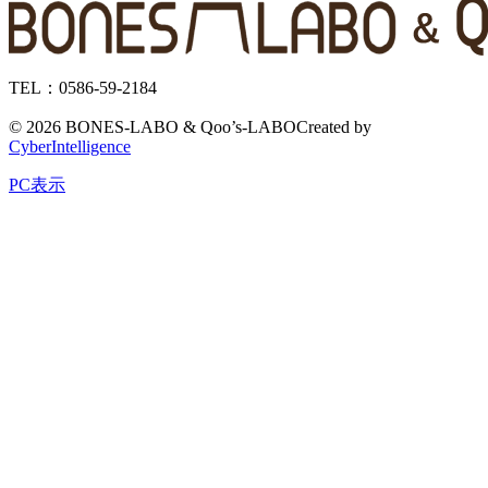
TEL：0586-59-2184
©
2026 BONES-LABO & Qoo’s-LABO
Created by
CyberIntelligence
PC表示