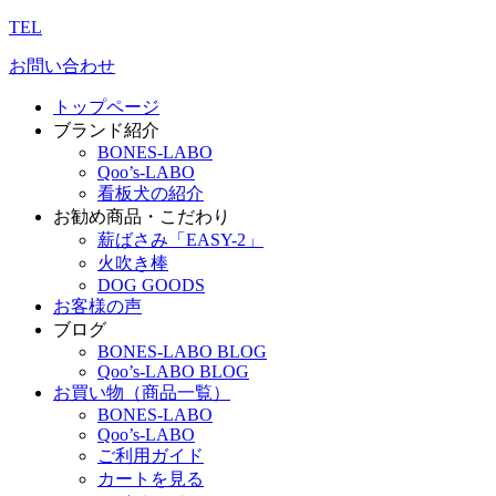
TEL
お問い合わせ
トップページ
ブランド紹介
BONES-LABO
Qoo’s-LABO
看板犬の紹介
お勧め商品・こだわり
薪ばさみ「EASY-2」
火吹き棒
DOG GOODS
お客様の声
ブログ
BONES-LABO BLOG
Qoo’s-LABO BLOG
お買い物（商品一覧）
BONES-LABO
Qoo’s-LABO
ご利用ガイド
カートを見る