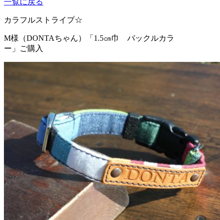
一覧に戻る
カラフルストライプ☆
M様（DONTAちゃん）
「1.5㎝巾 バックルカラ
ー」ご購入