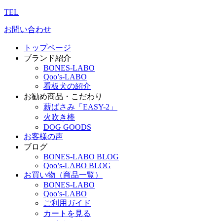
TEL
お問い合わせ
トップページ
ブランド紹介
BONES-LABO
Qoo’s-LABO
看板犬の紹介
お勧め商品・こだわり
薪ばさみ「EASY-2」
火吹き棒
DOG GOODS
お客様の声
ブログ
BONES-LABO BLOG
Qoo’s-LABO BLOG
お買い物（商品一覧）
BONES-LABO
Qoo’s-LABO
ご利用ガイド
カートを見る