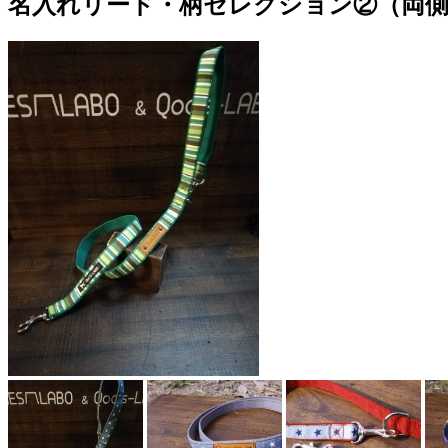
名入れリード・柄セレクション②（両