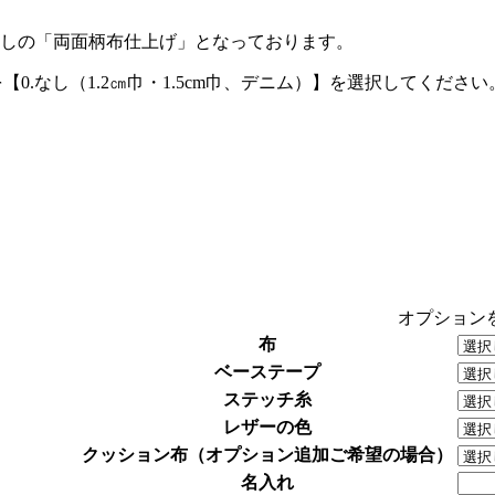
プ無しの「両面柄布仕上げ」となっております。
【0.なし（1.2㎝巾・1.5cm巾、デニム）】を選択してください
オプション
布
ベーステープ
ステッチ糸
レザーの色
クッション布（オプション追加ご希望の場合）
名入れ