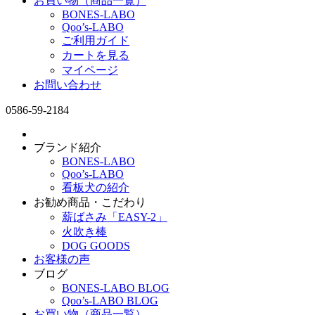
お買い物（商品一覧）
BONES-LABO
Qoo’s-LABO
ご利用ガイド
カートを見る
マイページ
お問い合わせ
0586-59-2184
ブランド紹介
BONES-LABO
Qoo’s-LABO
看板犬の紹介
お勧め商品・こだわり
薪ばさみ「EASY-2」
火吹き棒
DOG GOODS
お客様の声
ブログ
BONES-LABO BLOG
Qoo’s-LABO BLOG
お買い物（商品一覧）