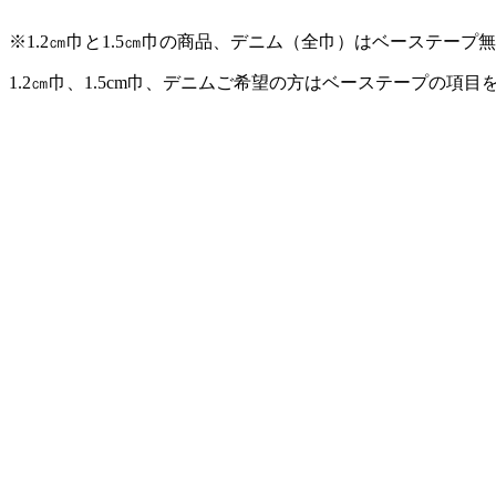
※1.2㎝巾と1.5㎝巾の商品、デニム（全巾）はベーステー
1.2㎝巾、1.5cm巾、デニムご希望の方はベーステープの項目を