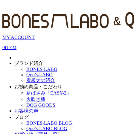
MY ACCOUNT
0
ITEM
ブランド紹介
BONES-LABO
Qoo’s-LABO
看板犬の紹介
お勧め商品・こだわり
薪ばさみ「EASY-2」
火吹き棒
DOG GOODS
お客様の声
ブログ
BONES-LABO BLOG
Qoo’s-LABO BLOG