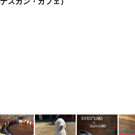
側ナスカン・カフェ）