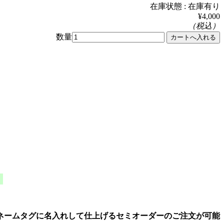
在庫状態 :
在庫有り
¥4,000
（税込）
数量
！
ネームタグに名入れして仕上げるセミオーダーのご注文が可能