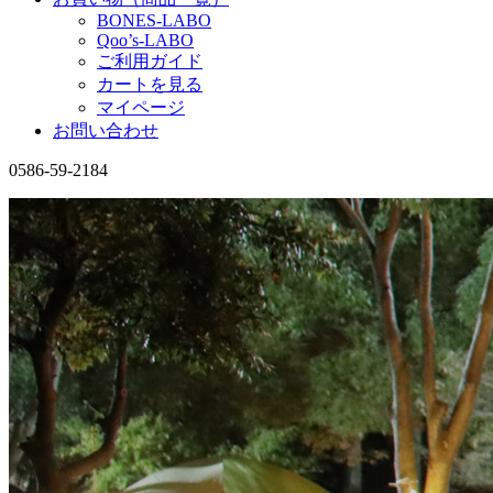
BONES-LABO
Qoo’s-LABO
ご利用ガイド
カートを見る
マイページ
お問い合わせ
0586-59-2184