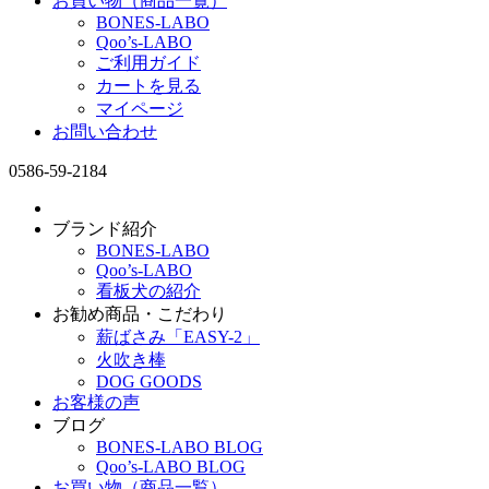
お買い物（商品一覧）
BONES-LABO
Qoo’s-LABO
ご利用ガイド
カートを見る
マイページ
お問い合わせ
0586-59-2184
ブランド紹介
BONES-LABO
Qoo’s-LABO
看板犬の紹介
お勧め商品・こだわり
薪ばさみ「EASY-2」
火吹き棒
DOG GOODS
お客様の声
ブログ
BONES-LABO BLOG
Qoo’s-LABO BLOG
お買い物（商品一覧）