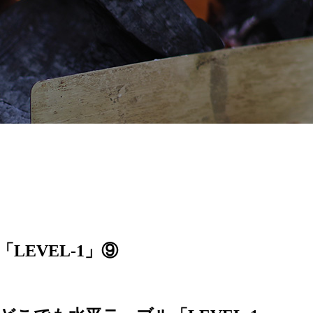
「LEVEL-1」⑨