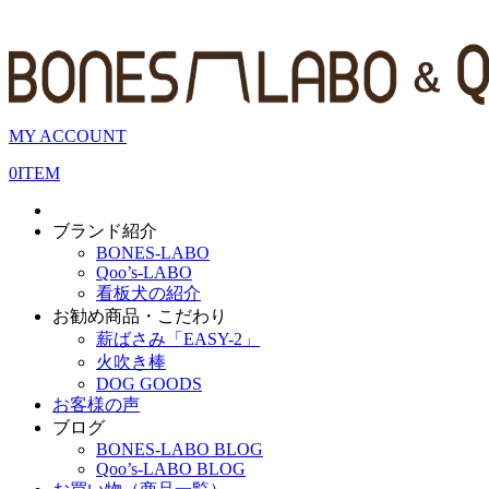
MY ACCOUNT
0
ITEM
ブランド紹介
BONES-LABO
Qoo’s-LABO
看板犬の紹介
お勧め商品・こだわり
薪ばさみ「EASY-2」
火吹き棒
DOG GOODS
お客様の声
ブログ
BONES-LABO BLOG
Qoo’s-LABO BLOG