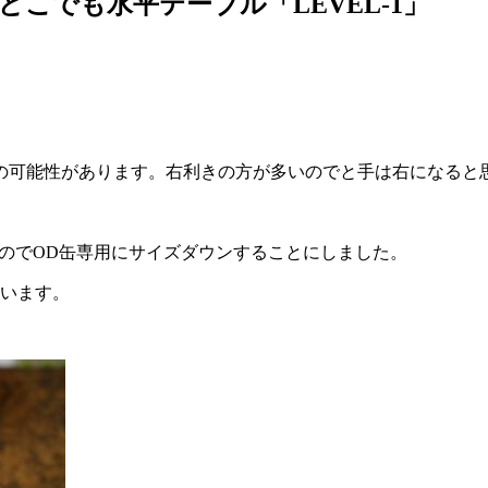
用、どこでも水平テーブル「LEVEL-1」
の可能性があります。右利きの方が多いのでと手は右になると
のでOD缶専用にサイズダウンすることにしました。
思います。