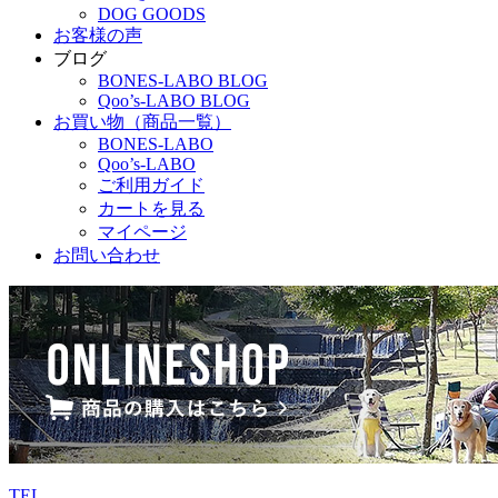
DOG GOODS
お客様の声
ブログ
BONES-LABO BLOG
Qoo’s-LABO BLOG
お買い物（商品一覧）
BONES-LABO
Qoo’s-LABO
ご利用ガイド
カートを見る
マイページ
お問い合わせ
TEL