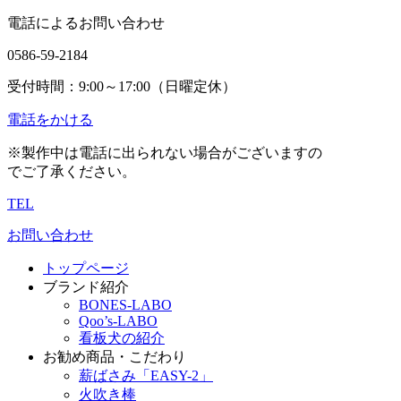
電話によるお問い合わせ
0586-59-2184
受付時間：9:00～17:00（日曜定休）
電話をかける
※製作中は電話に出られない場合がございますの
でご了承ください。
TEL
お問い合わせ
トップページ
ブランド紹介
BONES-LABO
Qoo’s-LABO
看板犬の紹介
お勧め商品・こだわり
薪ばさみ「EASY-2」
火吹き棒